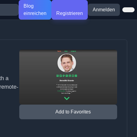
Blog
Anmelden
einreichen
Registrieren
th a
 remote-
Add to Favorites