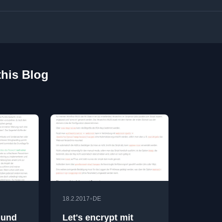
this Blog
•
18.2.2017
DE
 und
Let's encrypt mit