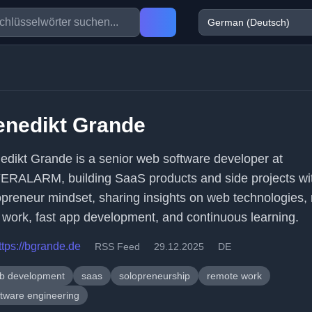
enedikt Grande
edikt Grande is a senior web software developer at
ERALARM, building SaaS products and side projects wi
opreneur mindset, sharing insights on web technologies,
st work, fast app development, and continuous learning.
ttps://bgrande.de
RSS Feed
29.12.2025
DE
b development
saas
solopreneurship
remote work
ftware engineering