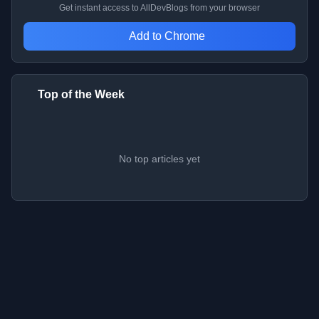
Get instant access to AllDevBlogs from your browser
Add to Chrome
Top of the Week
No top articles yet