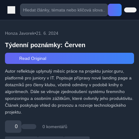
Honza Javorek
•
21. 6. 2024
Týdenní poznámky: Červen
Read Original
Autor reflektuje uplynulý měsíc práce na projektu junior.guru,
platformě pro juniory v IT. Popisuje přípravy nové landing page a
dotazníků pro členy klubu, včetně odměny v podobě knihy o
algoritmech. Dále se věnuje zjednodušení systému firemního
sponzoringu a osobním zážitkům, které ovlivnily jeho produktivitu.
Článek poskytuje vhled do provozu a rozvoje technologického
projektu.
0
0 komentářů