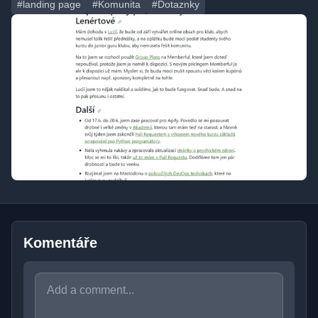
#landing page
#Komunita
#Dotaznky
Komentáře