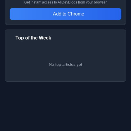
Get instant access to AllDevBlogs from your browser
Add to Chrome
Top of the Week
No top articles yet