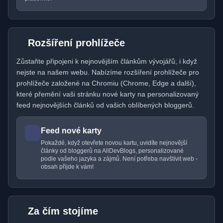
Rozšíření prohlížeče
Zůstaňte připojeni k nejnovějším článkům vývojářů, i když
nejste na našem webu. Nabízíme rozšíření prohlížeče pro
prohlížeče založené na Chromiu (Chrome, Edge a další),
které přemění vaši stránku nové karty na personalizovaný
feed nejnovějších článků od vašich oblíbených bloggerů.
Feed nové karty
Pokaždé, když otevřete novou kartu, uvidíte nejnovější
články od bloggerů na AllDevBlogs, personalizované
podle vašeho jazyka a zájmů. Není potřeba navštívit web -
obsah přijde k vám!
Za čím stojíme