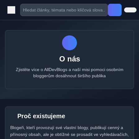
O nás
Zjistěte více o AllDevBlogs a naší misi pomoci osobním
bloggerům dosáhnout širšího publika
Proč existujeme
Blogeři, kteří provozují své vlastní blogy, publikují cenný a
přínosný obsah, ale je obtížné se prosadit ve vyhledávačích,