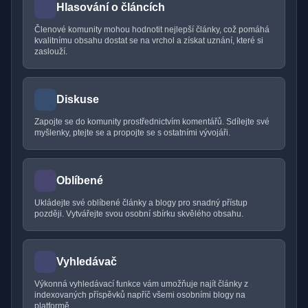
Hlasování o článcích
Členové komunity mohou hodnotit nejlepší články, což pomáhá
kvalitnímu obsahu dostat se na vrchol a získat uznání, které si
zaslouží.
Diskuse
Zapojte se do komunity prostřednictvím komentářů. Sdílejte své
myšlenky, ptejte se a propojte se s ostatními vývojáři.
Oblíbené
Ukládejte své oblíbené články a blogy pro snadný přístup
později. Vytvářejte svou osobní sbírku skvělého obsahu.
Vyhledávač
Výkonná vyhledávací funkce vám umožňuje najít články z
indexovaných příspěvků napříč všemi osobními blogy na
platformě.