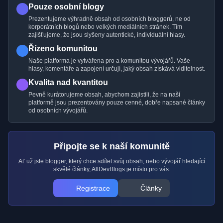
Pouze osobní blogy
Prezentujeme výhradně obsah od osobních bloggerů, ne od
korporátních blogů nebo velkých mediálních stránek. Tím
zajišťujeme, že jsou slyšeny autentické, individuální hlasy.
Řízeno komunitou
Naše platforma je vytvářena pro a komunitou vývojářů. Vaše
hlasy, komentáře a zapojení určují, jaký obsah získává viditelnost.
Kvalita nad kvantitou
Pevně kurátorujeme obsah, abychom zajistili, že na naší
platformě jsou prezentovány pouze cenné, dobře napsané články
od osobních vývojářů.
Připojte se k naší komunitě
Ať už jste blogger, který chce sdílet svůj obsah, nebo vývojář hledající
skvělé články, AllDevBlogs je místo pro vás.
Registrace
Články