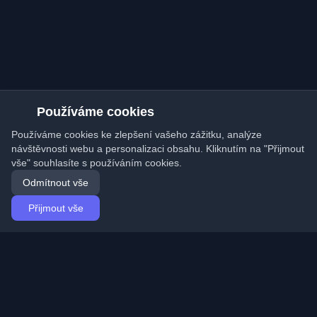
Používáme cookies
Používáme cookies ke zlepšení vašeho zážitku, analýze
návštěvnosti webu a personalizaci obsahu. Kliknutím na "Přijmout
vše" souhlasíte s používáním cookies.
Odmítnout vše
Přijmout vše
Domů
Články
Czech (Čeština)
Přihlášení