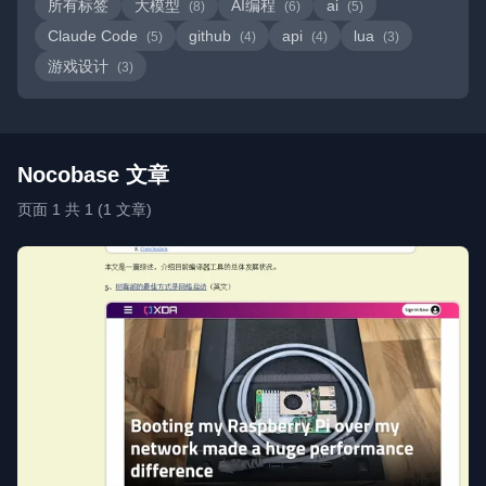
所有标签
大模型
AI编程
ai
(8)
(6)
(5)
Claude Code
github
api
lua
(5)
(4)
(4)
(3)
游戏设计
(3)
Nocobase 文章
页面 1 共 1 (1 文章)