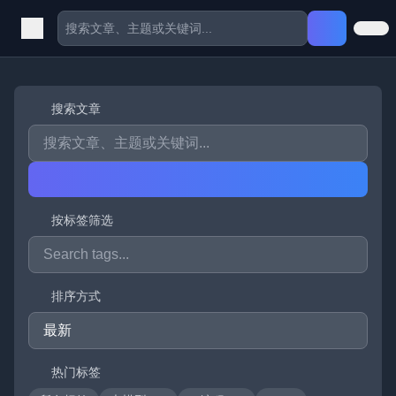
搜索文章
按标签筛选
排序方式
热门标签