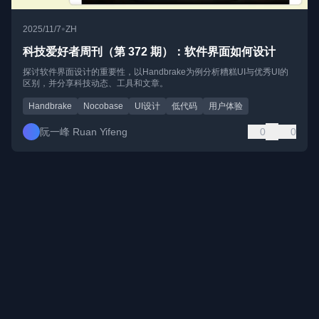
•
2025/11/7
ZH
科技爱好者周刊（第 372 期）：软件界面如何设计
探讨软件界面设计的重要性，以Handbrake为例分析糟糕UI与优秀UI的
区别，并分享科技动态、工具和文章。
Handbrake
Nocobase
UI设计
低代码
用户体验
阮一峰 Ruan Yifeng
0
0