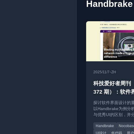
Handbrak
•
2025/11/7
ZH
科技爱好者周刊
372 期）：软件
何设计
探讨软件界面设计的
以Handbrake为例分
与优秀UI的区别，并
动态、工具和文章。
Handbrake
Nocobas
UI设计
低代码
用户