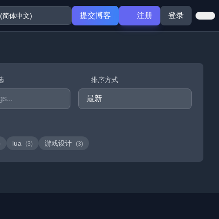
提交博客
注册
登录
选
排序方式
lua
游戏设计
)
(3)
(3)