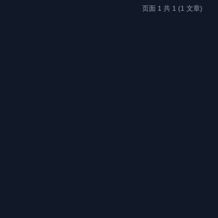
页面 1 共 1 (1 文章)