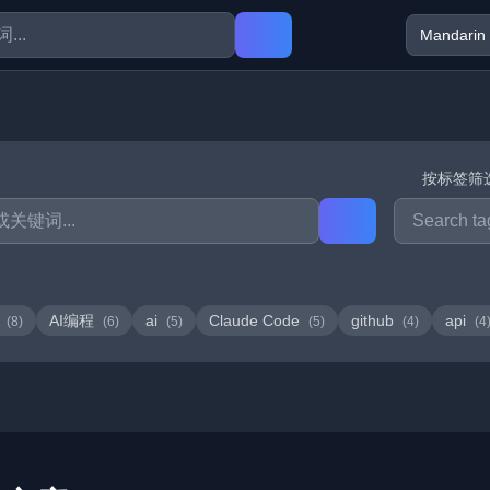
按标签筛
型
AI编程
ai
Claude Code
github
api
(8)
(6)
(5)
(5)
(4)
(4