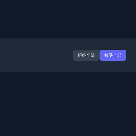
拒绝全部
接受全部
扩展
信息
Chrome
关于我们
Edge
联系我们
(即将推出)