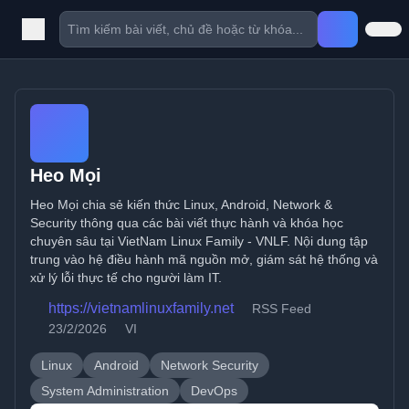
Heo Mọi
Heo Mọi chia sẻ kiến thức Linux, Android, Network &
Security thông qua các bài viết thực hành và khóa học
chuyên sâu tại VietNam Linux Family - VNLF. Nội dung tập
trung vào hệ điều hành mã nguồn mở, giám sát hệ thống và
xử lý lỗi thực tế cho người làm IT.
https://vietnamlinuxfamily.net
RSS Feed
23/2/2026
VI
Linux
Android
Network Security
System Administration
DevOps