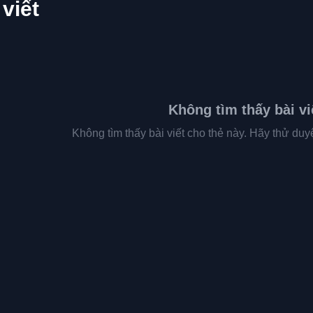
viết
Không tìm thấy bài vi
Không tìm thấy bài viết cho thẻ này. Hãy thử du