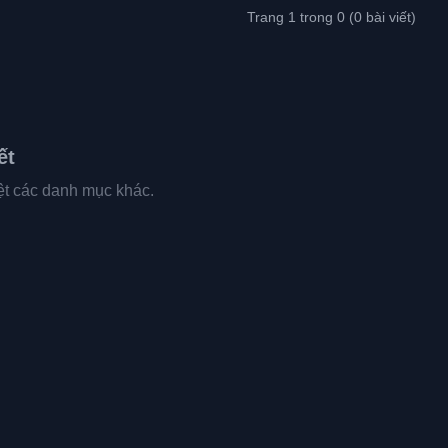
Trang 1 trong 0 (0 bài viết)
ết
yệt các danh mục khác.