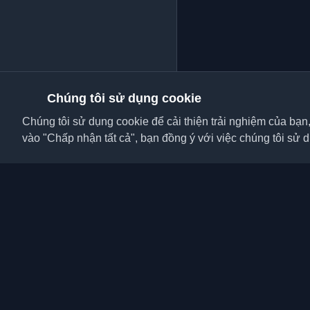
Chúng tôi sử dụng cookie
Chúng tôi sử dụng cookie để cải thiện trải nghiệm của bạn
vào "Chấp nhận tất cả", bạn đồng ý với việc chúng tôi sử 
Khám phá những blog c
viên và bài viết từ khắ