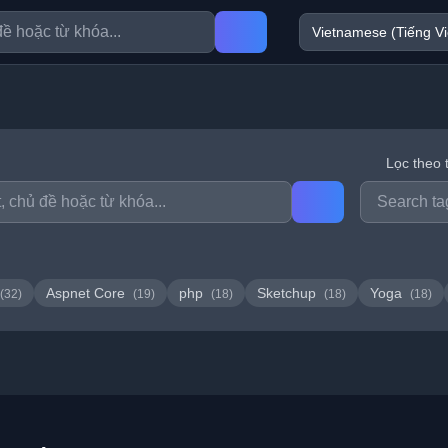
Lọc theo 
Aspnet Core
php
Sketchup
Yoga
(32)
(19)
(18)
(18)
(18)