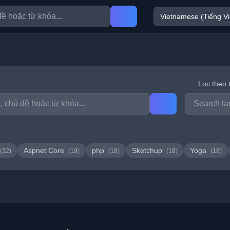
Lọc theo 
Aspnet Core
php
Sketchup
Yoga
(32)
(19)
(18)
(18)
(18)