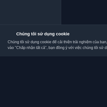
Chúng tôi sử dụng cookie
Chúng tôi sử dụng cookie để cải thiện trải nghiệm của bạn
vào "Chấp nhận tất cả", bạn đồng ý với việc chúng tôi sử 
Khám phá những blog c
viên và bài viết từ khắ