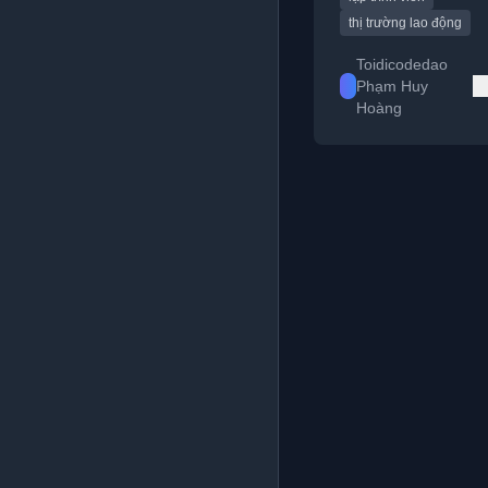
thị trường lao động
Toidicodedao
Phạm Huy
Hoàng