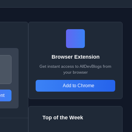
Browser Extension
Get instant access to AllDevBlogs from
your browser
Add to Chrome
nt
Top of the Week