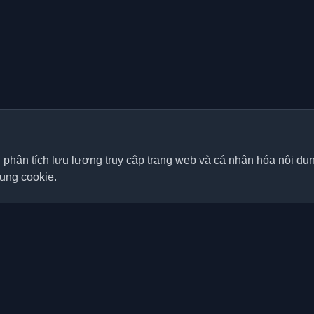
, phân tích lưu lượng truy cập trang web và cá nhân hóa nội d
dụng cookie.
Liên kết nhanh