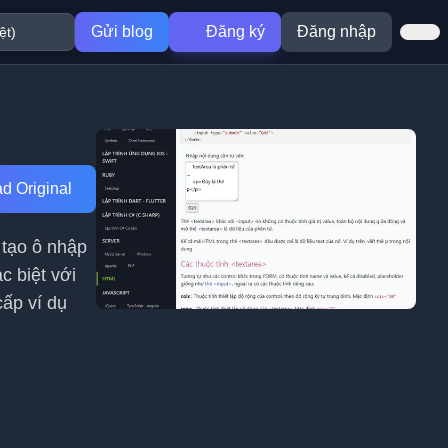
Gửi blog
Đăng ký
Đăng nhập
d Original
 tạo ô nhập
c biệt với
cấp ví dụ