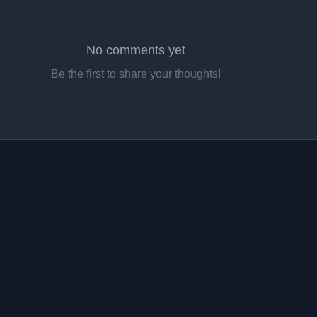
No comments yet
Be the first to share your thoughts!