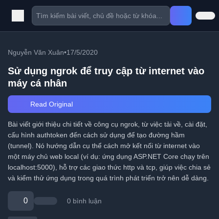
Nguyễn Văn Xuân
•
17/5/2020
Sử dụng ngrok để truy cập từ internet vào
máy cá nhân
Read Original
Bài viết giới thiệu chi tiết về công cụ ngrok, từ việc tải về, cài đặt,
cấu hình authtoken đến cách sử dụng để tạo đường hầm
(tunnel). Nó hướng dẫn cụ thể cách mở kết nối từ internet vào
một máy chủ web local (ví dụ: ứng dụng ASP.NET Core chạy trên
localhost:5000), hỗ trợ các giao thức http và tcp, giúp việc chia sẻ
và kiểm thử ứng dụng trong quá trình phát triển trở nên dễ dàng.
0
0 bình luận