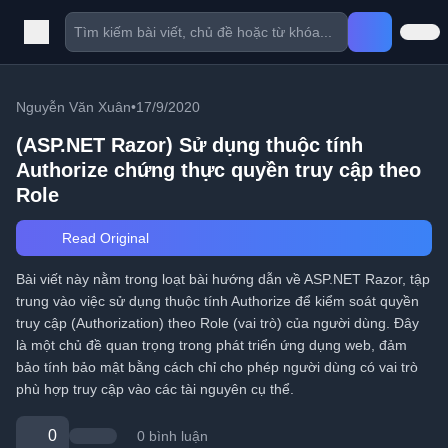
Nguyễn Văn Xuân
•
17/9/2020
(ASP.NET Razor) Sử dụng thuộc tính
Authorize chứng thực quyền truy cập theo
Role
Read Original
Bài viết này nằm trong loạt bài hướng dẫn về ASP.NET Razor, tập
trung vào việc sử dụng thuộc tính Authorize để kiểm soát quyền
truy cập (Authorization) theo Role (vai trò) của người dùng. Đây
là một chủ đề quan trọng trong phát triển ứng dụng web, đảm
bảo tính bảo mật bằng cách chỉ cho phép người dùng có vai trò
phù hợp truy cập vào các tài nguyên cụ thể.
0
0 bình luận