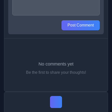
Post Comment
No comments yet
Be the first to share your thoughts!