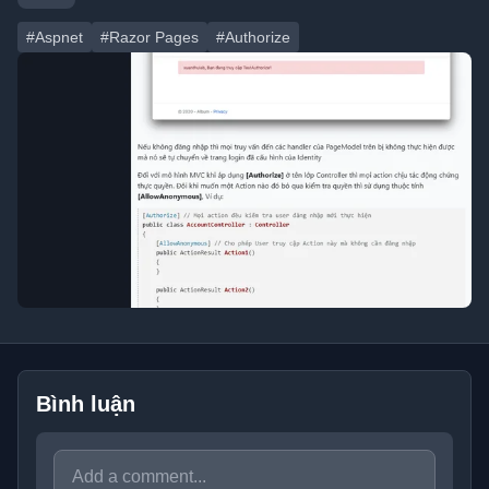
#Aspnet
#Razor Pages
#Authorize
Bình luận