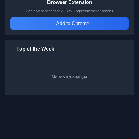
Browser Extension
Get instant access to AllDevBlogs from your browser
Add to Chrome
Top of the Week
No top articles yet