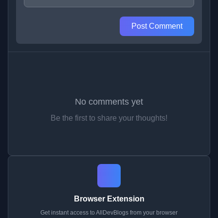
Post Comment
No comments yet
Be the first to share your thoughts!
Browser Extension
Get instant access to AllDevBlogs from your browser