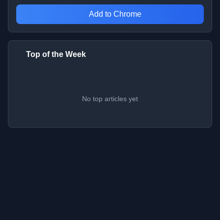
Add to Chrome
Top of the Week
No top articles yet