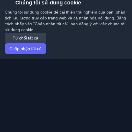
Chúng tôi sử dụng cookie
Chúng tôi sử dụng cookie để cải thiện trải nghiệm của bạn, phân
tích lưu lượng truy cập trang web và cá nhân hóa nội dung. Bằng
cách nhấp vào "Chấp nhận tất cả", bạn đồng ý với việc chúng tôi
sử dụng cookie.
Từ chối tất cả
Chấp nhận tất cả
Trang chủ
Bài viết
Vietnamese (Tiếng Việt)
Đăng nhập
Khám phá những blog cá nhân tốt nhất của lập trình
viên và bài viết từ khắp nơi trên thế giới. Cập nhật với
những xu hướng mới nhất, hướng dẫn và hiểu biết từ
cộng đồng lập trình viên.