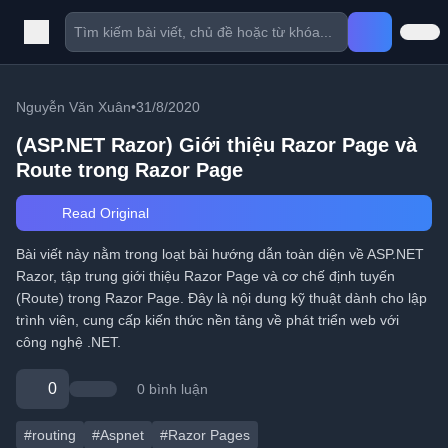
Nguyễn Văn Xuân
•
31/8/2020
(ASP.NET Razor) Giới thiệu Razor Page và
Route trong Razor Page
Read Original
Bài viết này nằm trong loạt bài hướng dẫn toàn diện về ASP.NET
Razor, tập trung giới thiệu Razor Page và cơ chế định tuyến
(Route) trong Razor Page. Đây là nội dung kỹ thuật dành cho lập
trình viên, cung cấp kiến thức nền tảng về phát triển web với
công nghệ .NET.
0
0 bình luận
#routing
#Aspnet
#Razor Pages