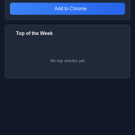
Add to Chrome
Top of the Week
No top articles yet