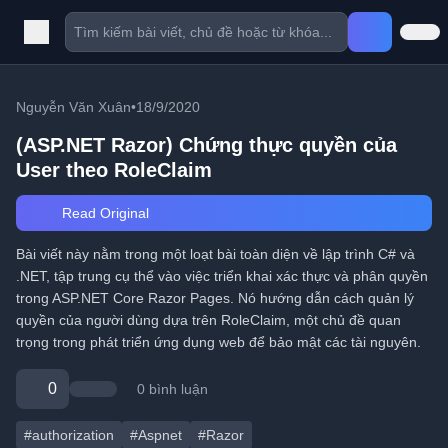
Nguyễn Văn Xuân
•
18/9/2020
(ASP.NET Razor) Chứng thực quyền của
User theo RoleClaim
Read Original
Bài viết này nằm trong một loạt bài toàn diện về lập trình C# và
.NET, tập trung cụ thể vào việc triển khai xác thực và phân quyền
trong ASP.NET Core Razor Pages. Nó hướng dẫn cách quản lý
quyền của người dùng dựa trên RoleClaim, một chủ đề quan
trọng trong phát triển ứng dụng web để bảo mật các tài nguyên.
0
0 bình luận
#authorization
#Aspnet
#Razor