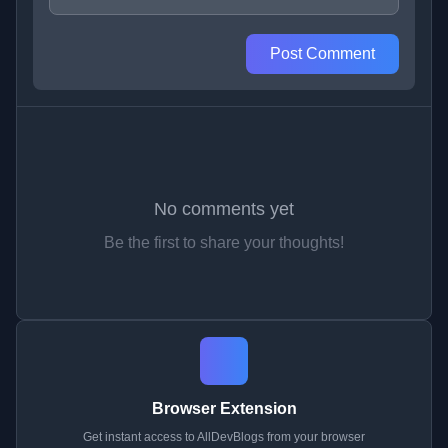
Post Comment
No comments yet
Be the first to share your thoughts!
Browser Extension
Get instant access to AllDevBlogs from your browser