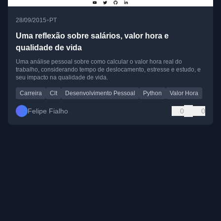
•
28/09/2015
PT
Uma reflexão sobre salários, valor hora e
qualidade de vida
Uma análise pessoal sobre como calcular o valor hora real do
trabalho, considerando tempo de deslocamento, estresse e estudo, e
seu impacto na qualidade de vida.
Carreira
Clt
Desenvolvimento Pessoal
Python
Valor Hora
Felipe Fialho
0
0