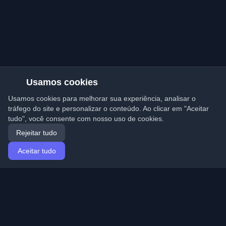
Usamos cookies
Usamos cookies para melhorar sua experiência, analisar o
tráfego do site e personalizar o conteúdo. Ao clicar em "Aceitar
tudo", você consente com nosso uso de cookies.
Rejeitar tudo
Aceitar tudo
Início
Artigos
Portuguese (Português)
Entrar