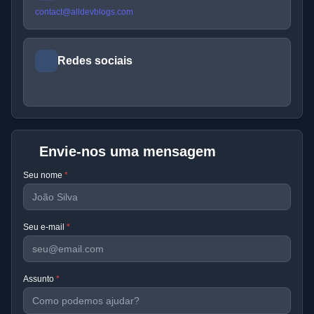
contact@alldevblogs.com
Redes sociais
Envie-nos uma mensagem
Seu nome
*
Seu e-mail
*
Assunto
*