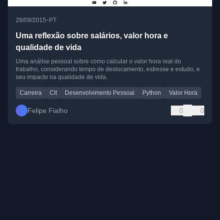
•
28/09/2015
PT
Uma reflexão sobre salários, valor hora e
qualidade de vida
Uma análise pessoal sobre como calcular o valor hora real do
trabalho, considerando tempo de deslocamento, estresse e estudo, e
seu impacto na qualidade de vida.
Carreira
Clt
Desenvolvimento Pessoal
Python
Valor Hora
Felipe Fialho
0
0