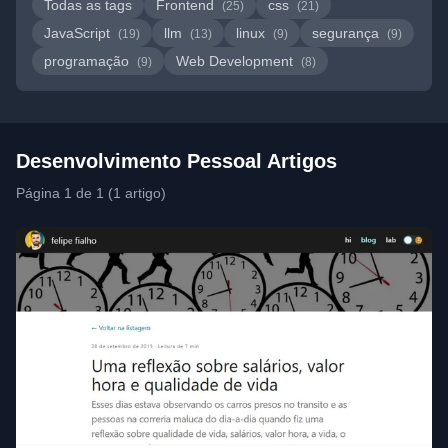
Todas as tags
Frontend
css
(25)
(21)
JavaScript
llm
linux
segurança
(19)
(13)
(9)
(9)
programação
Web Development
(9)
(8)
Desenvolvimento Pessoal Artigos
Página 1 de 1 (1 artigo)