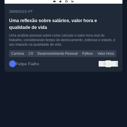
•
28/09/2015
PT
Uma reflexão sobre salários, valor hora e
qualidade de vida
Uma análise pessoal sobre como calcular o valor hora real do
trabalho, considerando tempo de deslocamento, estresse e estudo, e
seu impacto na qualidade de vida.
Carreira
Clt
Desenvolvimento Pessoal
Python
Valor Hora
Felipe Fialho
0
0