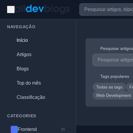
NAVEGAÇÃO
Início
Pesquisar artigos
Artigos
Blogs
Tags populares
Top do mês
Todas as tags
F
Web Development
Classificação
CATEGORIES
Frontend
25