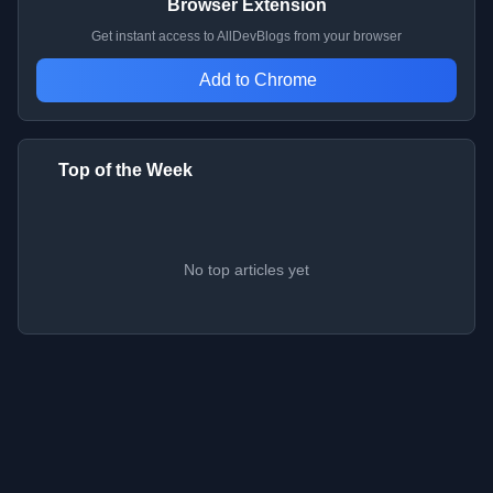
Browser Extension
Get instant access to AllDevBlogs from your browser
Add to Chrome
Top of the Week
No top articles yet