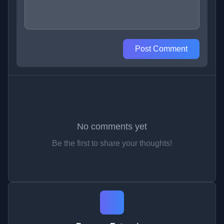
Post Comment
No comments yet
Be the first to share your thoughts!