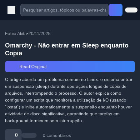
Fabio Akita
•
20/11/2025
Omarchy - Não entrar em Sleep enquanto
Copia
Read Original
O artigo aborda um problema comum no Linux: o sistema entrar
em suspensão (sleep) durante operações longas de cópia de
arquivos, interrompendo o processo. O autor explica como
configurar um script que monitora a utilização de I/O (usando
`iostat`) e inibe automaticamente a suspensão enquanto houver
atividade de disco significativa, garantindo que tarefas em
background terminem sem interrupção.
0
0 comentários