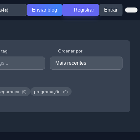
Enviar blog
Registrar
Entrar
r tag
Ordenar por
segurança
programação
(9)
(9)