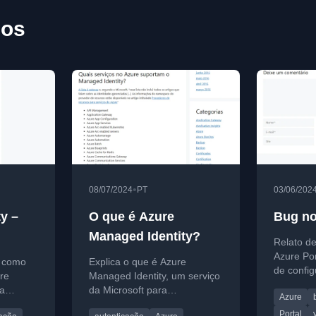
gos
•
08/07/2024
PT
03/06/202
y –
O que é Azure
Bug no
Managed Identity?
Relato de
App
Azure Po
e como
Explica o que é Azure
de confi
ure
Managed Identity, um serviço
monitores
ra
da Microsoft para
Azure
exibição 
abase a
autenticação segura entre
Portal