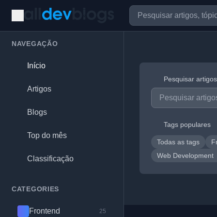
NAVEGAÇÃO
Início
Pesquisar artigos
Artigos
Blogs
Tags populares
Top do mês
Todas as tags
F
Web Development
Classificação
CATEGORIES
Frontend
25