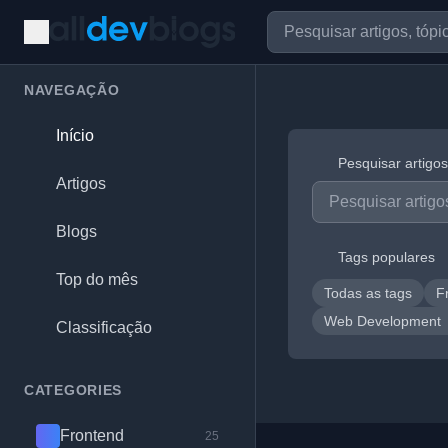
NAVEGAÇÃO
Início
Pesquisar artigos
Artigos
Blogs
Tags populares
Top do mês
Todas as tags
F
Web Development
Classificação
CATEGORIES
Frontend
25