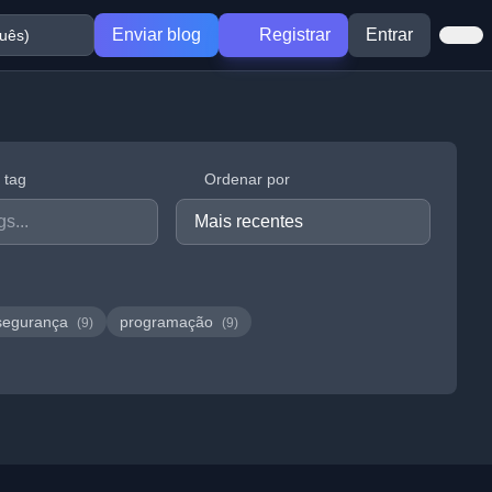
Enviar blog
Registrar
Entrar
r tag
Ordenar por
segurança
programação
(9)
(9)