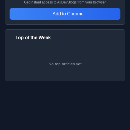
Get instant access to AllDevBlogs from your browser
Add to Chrome
Top of the Week
No top articles yet