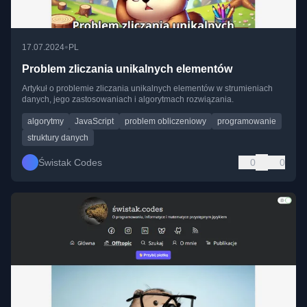
•
17.07.2024
PL
Problem zliczania unikalnych elementów
Artykuł o problemie zliczania unikalnych elementów w strumieniach
danych, jego zastosowaniach i algorytmach rozwiązania.
algorytmy
JavaScript
problem obliczeniowy
programowanie
struktury danych
Świstak Codes
0
0