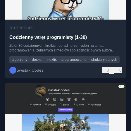
•
28.03.2023
PL
Codzienny wtręt programisty (1-30)
Zbiór 30 codziennych, krótkich porad i przemyśleń na temat
programowania, zebranych z mediów społecznościowych autora.
algorytmy
docker
nextjs
programowanie
struktury danych
Świstak Codes
0
0