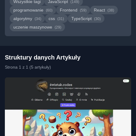
Wszystkie tagi
JavaScript
(149)
programowanie
Frontend
React
(60)
(59)
(38)
algorytmy
css
TypeScript
(34)
(31)
(30)
uczenie maszynowe
(29)
Struktury danych Artykuły
Strona 1 z 1 (5 artykuły)