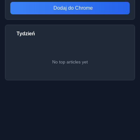
Dodaj do Chrome
Tydzień
No top articles yet