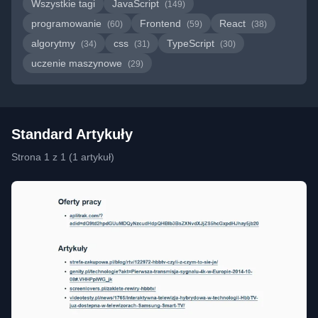
Wszystkie tagi
JavaScript
(149)
programowanie
Frontend
React
(60)
(59)
(38)
algorytmy
css
TypeScript
(34)
(31)
(30)
uczenie maszynowe
(29)
Standard Artykuły
Strona 1 z 1 (1 artykuł)