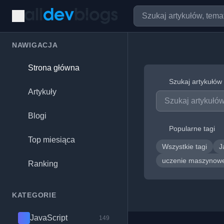
NAWIGACJA
Strona główna
Szukaj artykułów
Artykuły
Blogi
Popularne tagi
Top miesiąca
Wszystkie tagi
J
uczenie maszyno
Ranking
KATEGORIE
JavaScript
149