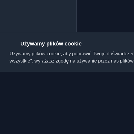
Używamy plików cookie
Używamy plików cookie, aby poprawić Twoje doświadczenie,
wszystkie", wyrażasz zgodę na używanie przez nas plików
Odkryj najlepsze osobi
artykuły z całego świa