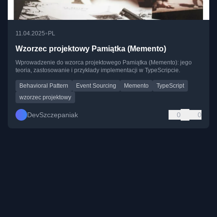
•
11.04.2025
PL
Wzorzec projektowy Pamiątka (Memento)
Wprowadzenie do wzorca projektowego Pamiątka (Memento): jego
teoria, zastosowanie i przykłady implementacji w TypeScripcie.
Behavioral Pattern
Event Sourcing
Memento
TypeScript
wzorzec projektowy
DevSzczepaniak
0
0