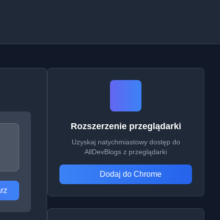
Rozszerzenie przeglądarki
Uzyskaj natychmiastowy dostęp do
AllDevBlogs z przeglądarki
Dodaj do Chrome
rz