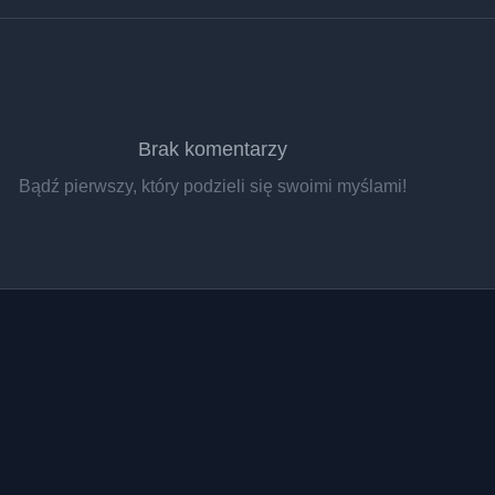
Brak komentarzy
Bądź pierwszy, który podzieli się swoimi myślami!