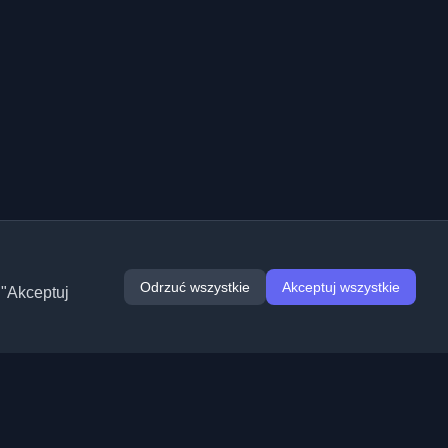
Odrzuć wszystkie
Akceptuj wszystkie
 "Akceptuj