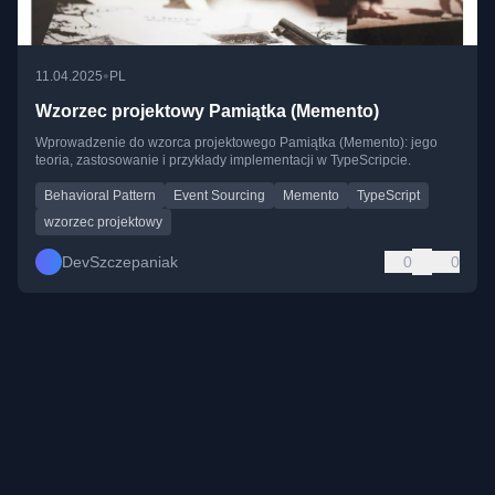
•
11.04.2025
PL
Wzorzec projektowy Pamiątka (Memento)
Wprowadzenie do wzorca projektowego Pamiątka (Memento): jego
teoria, zastosowanie i przykłady implementacji w TypeScripcie.
Behavioral Pattern
Event Sourcing
Memento
TypeScript
wzorzec projektowy
DevSzczepaniak
0
0