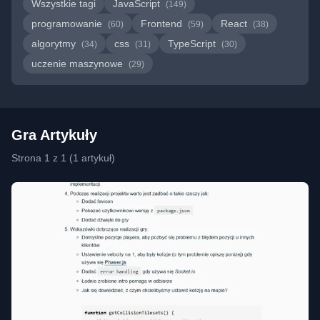
Wszystkie tagi
JavaScript
(149)
programowanie
Frontend
React
(60)
(59)
(38)
algorytmy
css
TypeScript
(34)
(31)
(30)
uczenie maszynowe
(29)
Gra Artykuły
Strona 1 z 1 (1 artykuł)