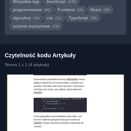
Wszystkie tagi
JavaScript
(149)
programowanie
Frontend
React
(60)
(59)
(38)
algorytmy
css
TypeScript
(34)
(31)
(30)
uczenie maszynowe
(29)
Czytelność kodu Artykuły
Strona 1 z 1 (4 artykuły)