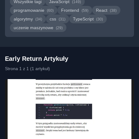
Wszystkie tagi
JavaScript
(149)
programowanie
Frontend
React
(60)
(59)
(38)
algorytmy
css
TypeScript
(34)
(31)
(30)
uczenie maszynowe
(29)
Early Return Artykuły
Strona 1 z 1 (1 artykuł)