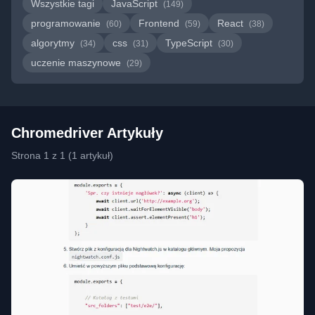
Wszystkie tagi
JavaScript
(149)
programowanie
Frontend
React
(60)
(59)
(38)
algorytmy
css
TypeScript
(34)
(31)
(30)
uczenie maszynowe
(29)
Chromedriver Artykuły
Strona 1 z 1 (1 artykuł)