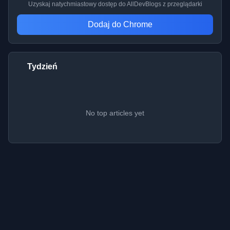
Uzyskaj natychmiastowy dostęp do AllDevBlogs z przeglądarki
Dodaj do Chrome
Tydzień
No top articles yet