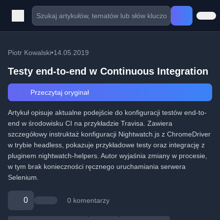
Piotr Kowalski
•
14.05.2019
Testy end-to-end w Continuous Integration
Przeczytaj oryginał
Artykuł opisuje aktualne podejście do konfiguracji testów end-to-
end w środowisku CI na przykładzie Travisa. Zawiera
szczegółowy instruktaż konfiguracji Nightwatch.js z ChromeDriver
w trybie headless, pokazuje przykładowe testy oraz integrację z
pluginem nightwatch-helpers. Autor wyjaśnia zmiany w procesie,
w tym brak konieczności ręcznego uruchamiania serwera
Selenium.
0
0 komentarzy