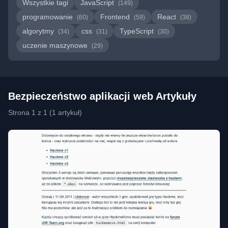
Wszystkie tagi
JavaScript
(149)
programowanie
Frontend
React
(60)
(59)
(38)
algorytmy
css
TypeScript
(34)
(31)
(30)
uczenie maszynowe
(29)
Bezpieczeństwo aplikacji web Artykuły
Strona 1 z 1 (1 artykuł)