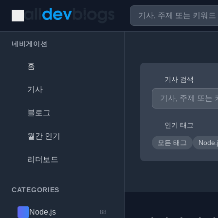
네비게이션
홈
기사 검색
기사
블로그
인기 태그
월간 인기
모든 태그
Node.
리더보드
CATEGORIES
Node.js
88