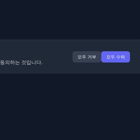
모두 거부
모두 수락
 동의하는 것입니다.
확장 프로그램
정보
Chrome
회사 소개
Edge
연락처
(곧 출시)