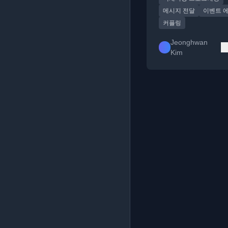
메시지 전달
이벤트 
커플링
Jeonghwan
Kim