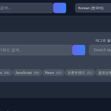
태그로 
js
JavaScript
React
프론트엔드
컴포넌
(88)
(69)
(62)
(51)