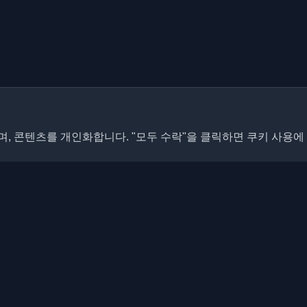
, 콘텐츠를 개인화합니다. "모두 수락"을 클릭하면 쿠키 사용에
빠른 링크
기사
개발자 블로그와 기사를 발견하세
 최신 트렌드, 튜토리얼 및 인사이
블로그