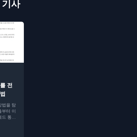
 기사
를 전
방법
방법을 탐
출부터 이
레드 통신
설명합니