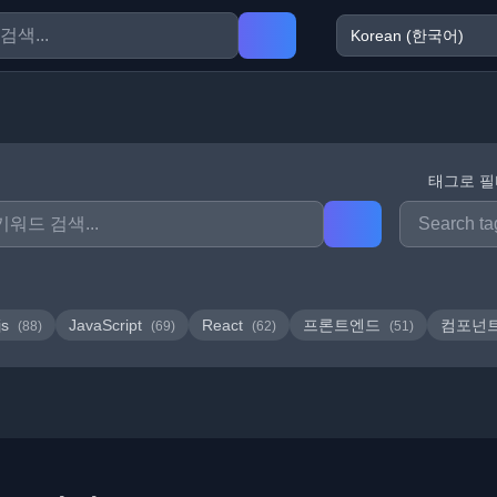
태그로 
js
JavaScript
React
프론트엔드
컴포넌
(88)
(69)
(62)
(51)