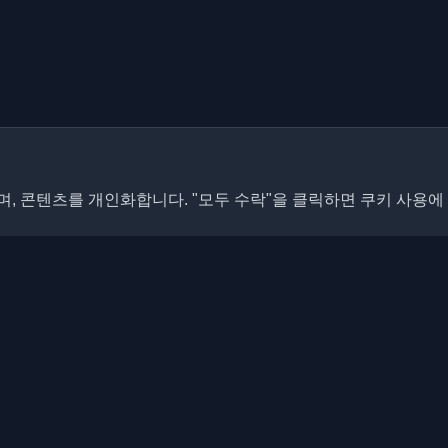
, 콘텐츠를 개인화합니다. "모두 수락"을 클릭하면 쿠키 사용에
빠른 링크
기사
개발자 블로그와 기사를 발견하세
 최신 트렌드, 튜토리얼 및 인사이
블로그