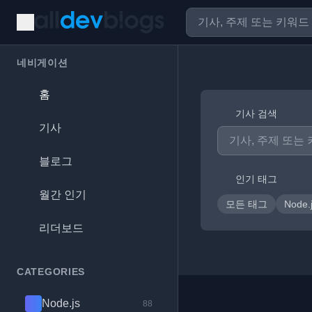
네비게이션
홈
기사 검색
기사
블로그
인기 태그
월간 인기
모든 태그
Node.
리더보드
CATEGORIES
Node.js
88