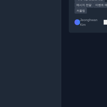
메시지 전달
이벤트 
커플링
Jeonghwan
Kim