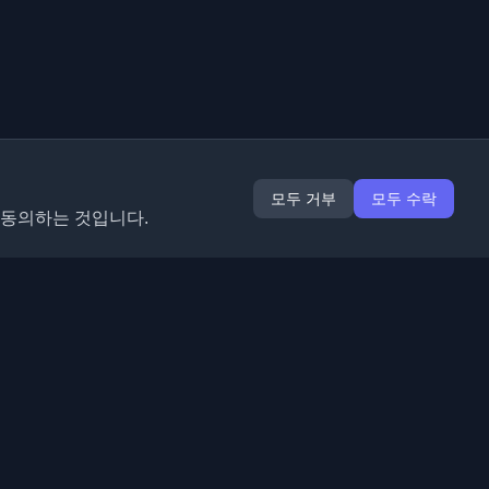
모두 거부
모두 수락
 동의하는 것입니다.
확장 프로그램
정보
Chrome
회사 소개
Edge
연락처
(곧 출시)