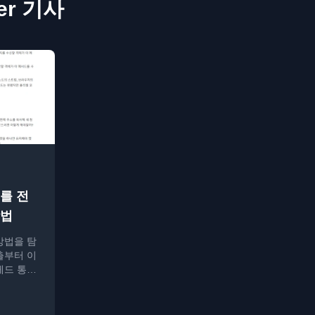
ter 기사
를 전
방법
방법을 탐
출부터 이
레드 통신
설명합니