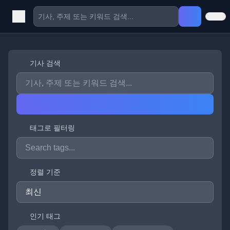
기사 검색
태그로 필터링
정렬 기준
인기 태그