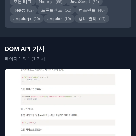
모든 태그
Node.js
JavaScript
(88)
(69)
React
프론트엔드
컴포넌트
(62)
(51)
(40)
angularjs
angular
상태 관리
(20)
(19)
(17)
DOM API 기사
페이지 1 의 1 (1 기사)