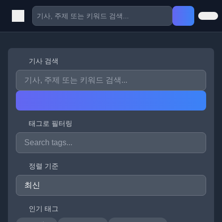
기사 검색
태그로 필터링
정렬 기준
인기 태그