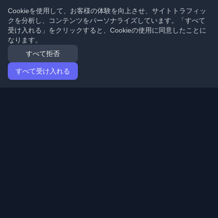
Cookieを使用して、お客様の体験を向上させ、サイトトラフィッ
クを分析し、コンテンツをパーソナライズしています。「すべて
受け入れる」をクリックすると、Cookieの使用に同意したことに
なります。
すべて拒否
すべて受け入れる
ホーム
記事
Japanese (日本語)
ログイン
世界中の最高の個人開発者ブログと記事を発見してくだ
さい。開発者コミュニティの最新トレンド、チュートリ
アル、洞察で最新の状態を保ちましょう。