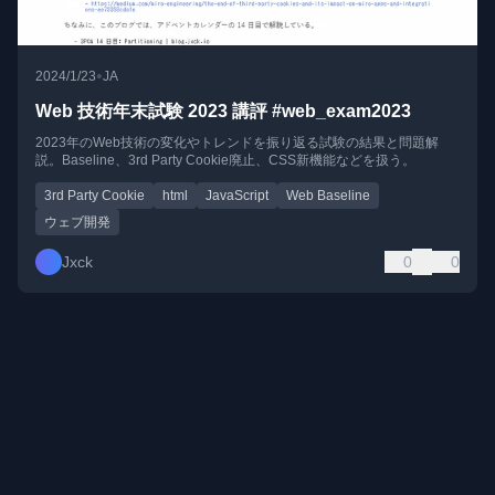
•
2024/1/23
JA
Web 技術年末試験 2023 講評 #web_exam2023
2023年のWeb技術の変化やトレンドを振り返る試験の結果と問題解
説。Baseline、3rd Party Cookie廃止、CSS新機能などを扱う。
3rd Party Cookie
html
JavaScript
Web Baseline
ウェブ開発
Jxck
0
0