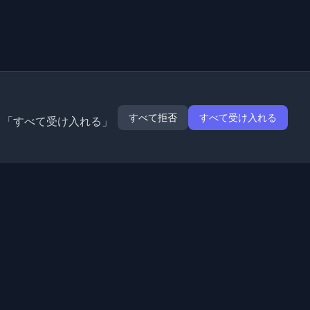
すべて拒否
すべて受け入れる
。「すべて受け入れる」
拡張機能
情報
Chrome
私たちについて
Edge
お問い合わせ
(近日公開)