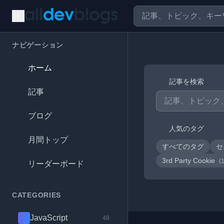
ナビゲーション
ホーム
記事を検索
記事
ブログ
人気のタグ
月間トップ
すべてのタグ
セ
3rd Party Cookie
(
リーダーボード
CATEGORIES
JavaScript
48