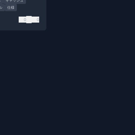
c
キャッシュ
ル
仕様
0
0