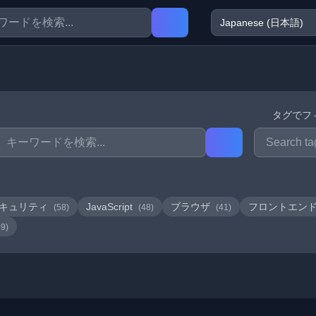
タグでフ
キュリティ
JavaScript
ブラウザ
フロントエン
(58)
(48)
(41)
19)