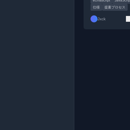
ecmascript
JavaScrip
仕様
提案プロセス
Jxck