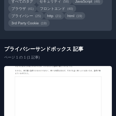
すべてのタグ
セキュリティ
JavaScript
(58)
(48)
ブラウザ
フロントエンド
(41)
(40)
プライバシー
http
html
(25)
(21)
(19)
3rd Party Cookie
(19)
プライバシーサンドボックス 記事
ページ 1 の 1 (1 記事)