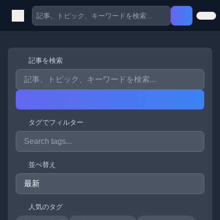
記事を検索
タグでフィルター
並べ替え
人気のタグ