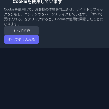
Cookieを使用しています
Cookieを使用して、お客様の体験を向上させ、サイトトラフィッ
クを分析し、コンテンツをパーソナライズしています。「すべて
受け入れる」をクリックすると、Cookieの使用に同意したことに
なります。
すべて拒否
すべて受け入れる
ホーム
記事
Japanese (日本語)
ログイン
世界中の最高の個人開発者ブログと記事を発見してくだ
さい。開発者コミュニティの最新トレンド、チュートリ
アル、洞察で最新の状態を保ちましょう。