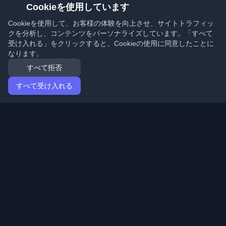
Cookieを使用しています
Cookieを使用して、お客様の体験を向上させ、サイトトラフィッ
クを分析し、コンテンツをパーソナライズしています。「すべて
受け入れる」をクリックすると、Cookieの使用に同意したことに
なります。
すべて拒否
すべて受け入れる
ホーム
記事
Japanese (日本語)
ログイン
世界中の最高の個人開発者ブログと記事を発見してくだ
さい。開発者コミュニティの最新トレンド、チュートリ
アル、洞察で最新の状態を保ちましょう。