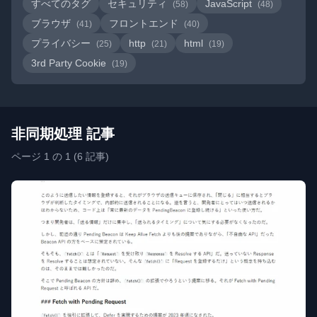
すべてのタグ
セキュリティ
JavaScript
(58)
(48)
ブラウザ
フロントエンド
(41)
(40)
プライバシー
http
html
(25)
(21)
(19)
3rd Party Cookie
(19)
非同期処理 記事
ページ 1 の 1 (6 記事)