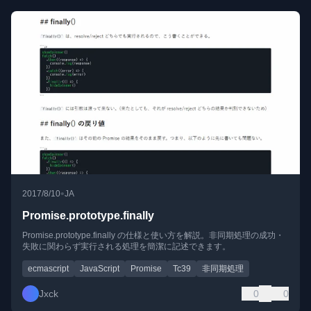
•
2017/8/10
JA
Promise.prototype.finally
Promise.prototype.finally の仕様と使い方を解説。非同期処理の成功・
失敗に関わらず実行される処理を簡潔に記述できます。
ecmascript
JavaScript
Promise
Tc39
非同期処理
Jxck
0
0