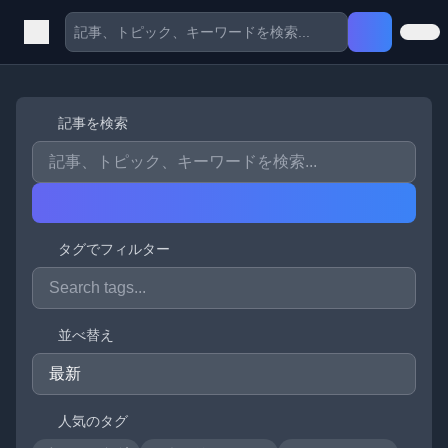
記事を検索
タグでフィルター
並べ替え
人気のタグ