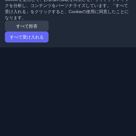
クを分析し、コンテンツをパーソナライズしています。「すべて
受け入れる」をクリックすると、Cookieの使用に同意したことに
なります。
すべて拒否
すべて受け入れる
ホーム
記事
Japanese (日本語)
ログイン
世界中の最高の個人開発者ブログと記事を発見してくだ
さい。開発者コミュニティの最新トレンド、チュートリ
アル、洞察で最新の状態を保ちましょう。