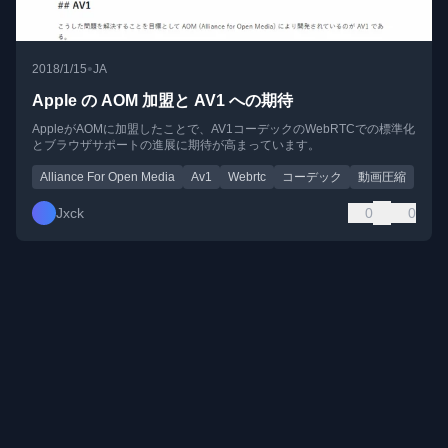
•
2018/1/15
JA
Apple の AOM 加盟と AV1 への期待
AppleがAOMに加盟したことで、AV1コーデックのWebRTCでの標準化
とブラウザサポートの進展に期待が高まっています。
Alliance For Open Media
Av1
Webrtc
コーデック
動画圧縮
Jxck
0
0