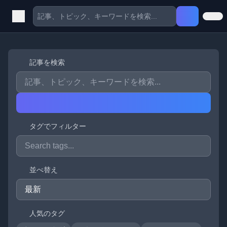
記事を検索
タグでフィルター
並べ替え
人気のタグ