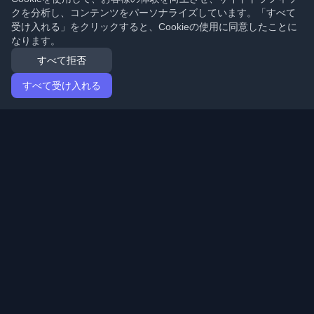
クを分析し、コンテンツをパーソナライズしています。「すべて
受け入れる」をクリックすると、Cookieの使用に同意したことに
なります。
すべて拒否
すべて受け入れる
ホーム
記事
Japanese (日本語)
ログイン
世界中の最高の個人開発者ブログと記事を発見してくだ
さい。開発者コミュニティの最新トレンド、チュートリ
アル、洞察で最新の状態を保ちましょう。