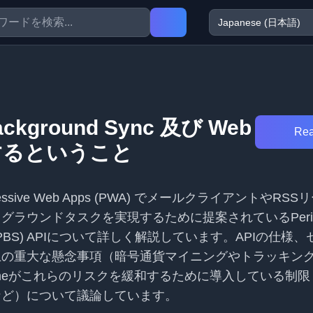
Background Sync 及び Web
Rea
ll するということ
ssive Web Apps (PWA) でメールクライアントやRS
グラウンドタスクを実現するために提案されているPerio
ync (PBS) APIについて詳しく解説しています。APIの仕
上の重大な懸念事項（暗号通貨マイニングやトラッキン
omeがこれらのリスクを緩和するために導入している制
など）について議論しています。