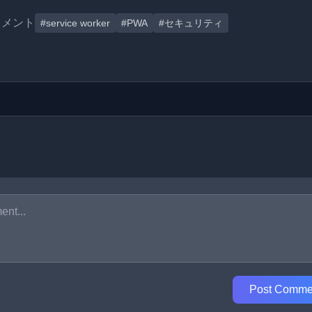
コメント
#service worker
#PWA
#セキュリティ
Post Comme