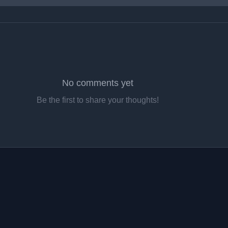
No comments yet
Be the first to share your thoughts!