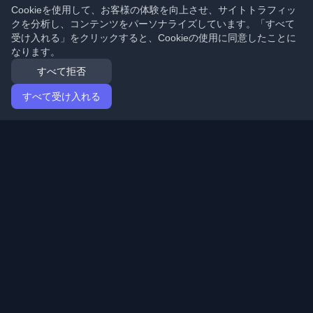
Cookieを使用して、お客様の体験を向上させ、サイトトラフィッ
クを分析し、コンテンツをパーソナライズしています。「すべて
受け入れる」をクリックすると、Cookieの使用に同意したことに
なります。
すべて拒否
すべて受け入れる
ホーム
記事
Japanese (日本語)
ログイン
世界中の最高の個人開発者ブログと記事を発見してくだ
さい。開発者コミュニティの最新トレンド、チュートリ
アル、洞察で最新の状態を保ちましょう。