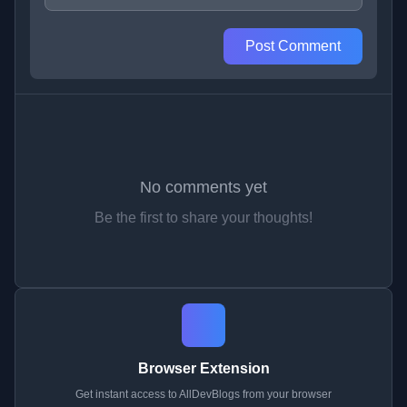
Post Comment
No comments yet
Be the first to share your thoughts!
Browser Extension
Get instant access to AllDevBlogs from your browser