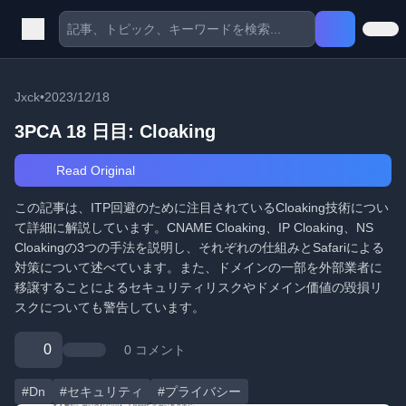
Jxck
•
2023/12/18
3PCA 18 日目: Cloaking
Read Original
この記事は、ITP回避のために注目されているCloaking技術につい
て詳細に解説しています。CNAME Cloaking、IP Cloaking、NS
Cloakingの3つの手法を説明し、それぞれの仕組みとSafariによる
対策について述べています。また、ドメインの一部を外部業者に
移譲することによるセキュリティリスクやドメイン価値の毀損リ
スクについても警告しています。
0
0 コメント
#Dn
#セキュリティ
#プライバシー