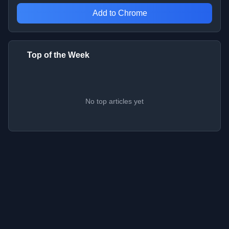
Add to Chrome
Top of the Week
No top articles yet