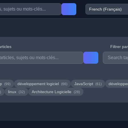
rticles
Filtrer pa
hp
développement logiciel
JavaScript
développ
(99)
(66)
(61)
linux
Architecture Logicielle
)
(32)
(28)