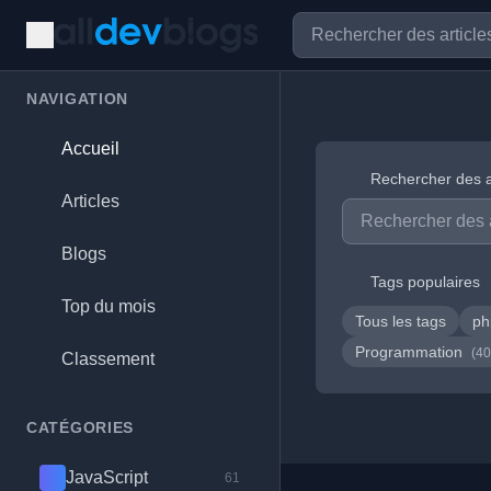
NAVIGATION
Accueil
Rechercher des a
Articles
Blogs
Tags populaires
Top du mois
Tous les tags
p
Programmation
(40
Classement
CATÉGORIES
JavaScript
61